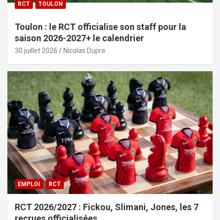
RCT
TOULON
Toulon : le RCT officialise son staff pour la
saison 2026-2027+ le calendrier
30 juillet 2026
Nicolas Dupre
EMPLOI
RCT
RCT 2026/2027 : Fickou, Slimani, Jones, les 7
recrues officialisées