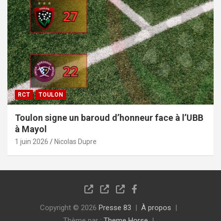
RCT
TOULON
Toulon signe un baroud d’honneur face à l’UBB
à Mayol
1 juin 2026
Nicolas Dupre
Copyright © 2026
Presse 83
À propos
Thème par :
Theme Horse