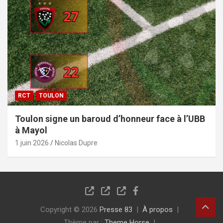
RCT
TOULON
Toulon signe un baroud d’honneur face à l’UBB
à Mayol
1 juin 2026
Nicolas Dupre
Copyright © 2026
Presse 83
À propos
Thème par :
Theme Horse