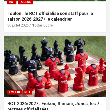
RCT
TOULON
Toulon : le RCT officialise son staff pour la
saison 2026-2027+ le calendrier
30 juillet 2026
Nicolas Dupre
EMPLOI
RCT
RCT 2026/2027 : Fickou, Slimani, Jones, les 7
recrues officialisées