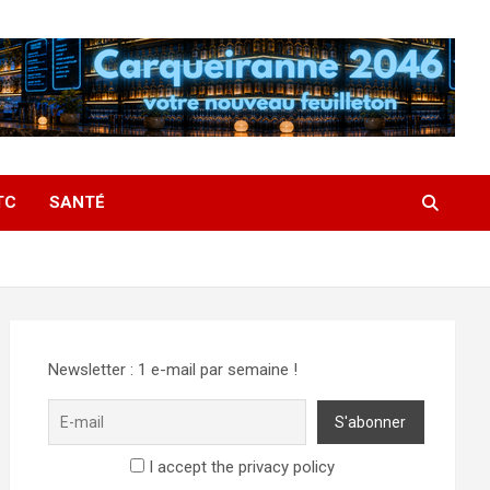
TC
SANTÉ
Newsletter : 1 e-mail par semaine !
I accept the privacy policy