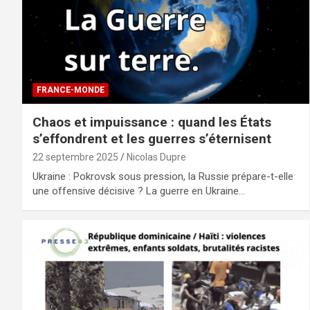
FRANCE-MONDE
Chaos et impuissance : quand les États
s’effondrent et les guerres s’éternisent
22 septembre 2025
Nicolas Dupre
Ukraine : Pokrovsk sous pression, la Russie prépare-t-elle
une offensive décisive ? La guerre en Ukraine…