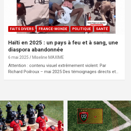
FAITS DIVERS
FRANCE-MONDE
POLITIQUE
SANTÉ
Haïti en 2025 : un pays à feu et à sang, une
diaspora abandonnée
6 mai 2025
Miseline MAXIME
Attention : contenu visuel extrêmement violent. Par
Richard Poilroux – mai 2025 Des témoignages directs et…