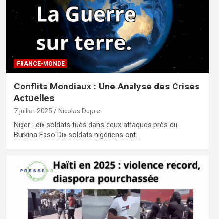
FRANCE-MONDE
Conflits Mondiaux : Une Analyse des Crises
Actuelles
7 juillet 2025
Nicolas Dupre
Niger : dix soldats tués dans deux attaques près du
Burkina Faso Dix soldats nigériens ont…