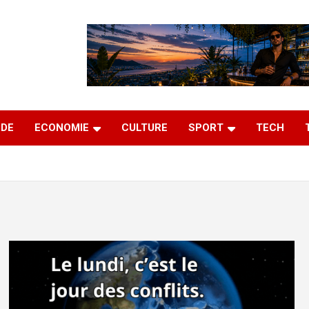
DE
ECONOMIE
CULTURE
SPORT
TECH