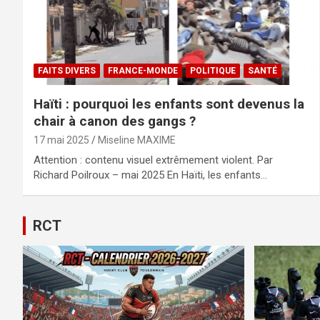
FAITS DIVERS
FRANCE-MONDE
POLITIQUE
SANTÉ
Haïti : pourquoi les enfants sont devenus la
chair à canon des gangs ?
17 mai 2025
Miseline MAXIME
Attention : contenu visuel extrêmement violent. Par
Richard Poilroux – mai 2025 En Haïti, les enfants…
RCT