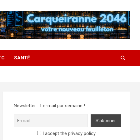
TC
SANTÉ
Newsletter : 1 e-mail par semaine !
I accept the privacy policy