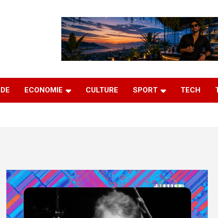
DE
ECONOMIE
CULTURE
SPORT
TECH