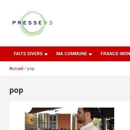
Aller
au
contenu
Comprendre ce qui se joue vraiment dans le Var
Presse 83
FAITS DIVERS
MA COMMUNE
FRANCE-MON
Accueil
pop
pop