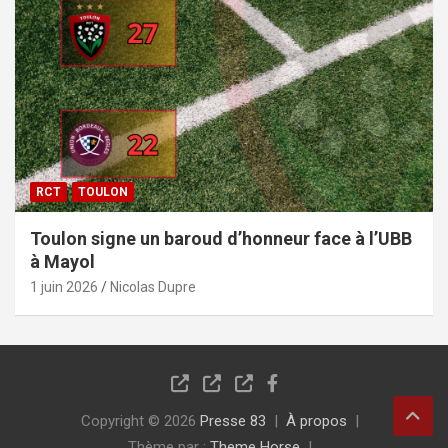
RCT
TOULON
Toulon signe un baroud d’honneur face à l’UBB
à Mayol
1 juin 2026
Nicolas Dupre
Copyright © 2026
Presse 83
À propos
Thème par :
Theme Horse