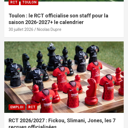
RCT
TOULON
Toulon : le RCT officialise son staff pour la
saison 2026-2027+ le calendrier
30 juillet 2026
Nicolas Dupre
EMPLOI
RCT
RCT 2026/2027 : Fickou, Slimani, Jones, les 7
recrues officialisées