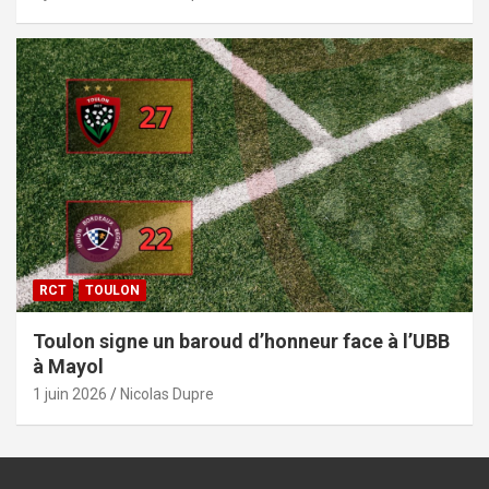
RCT
TOULON
Toulon signe un baroud d’honneur face à l’UBB
à Mayol
1 juin 2026
Nicolas Dupre