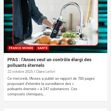
FRANCE-MONDE
SANTÉ
PFAS : l’Anses veut un contrôle élargi des
polluants éternels
22 octobre 2025
Claire Lefort
Ce mercredi, l’Anses a publié un rapport de 700 pages
proposant d’étendre la surveillance des «
polluants éternels » à 247 substances. Ces
composés chimiques,…