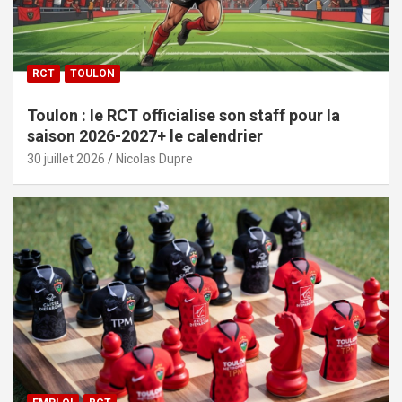
RCT
TOULON
Toulon : le RCT officialise son staff pour la
saison 2026-2027+ le calendrier
30 juillet 2026
Nicolas Dupre