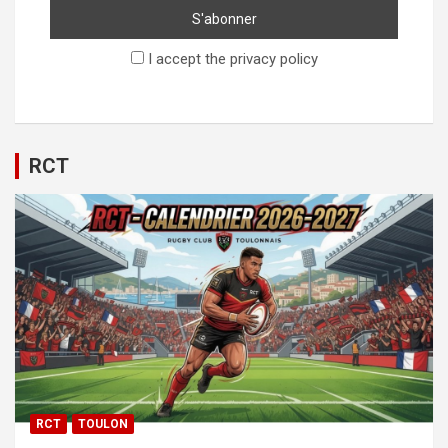
I accept the privacy policy
RCT
RCT
TOULON