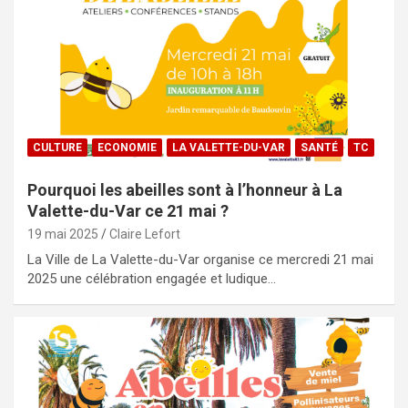
CULTURE
ECONOMIE
LA VALETTE-DU-VAR
SANTÉ
TC
Pourquoi les abeilles sont à l’honneur à La
Valette-du-Var ce 21 mai ?
19 mai 2025
Claire Lefort
La Ville de La Valette-du-Var organise ce mercredi 21 mai
2025 une célébration engagée et ludique…