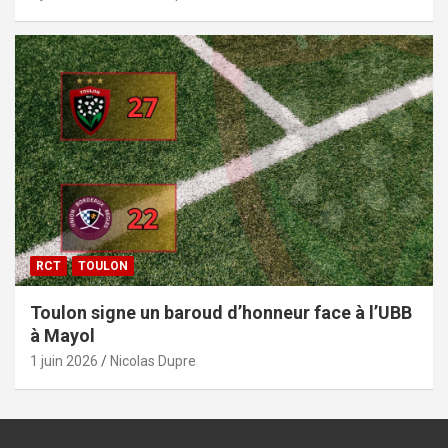
RCT
TOULON
Toulon signe un baroud d’honneur face à l’UBB
à Mayol
1 juin 2026
Nicolas Dupre