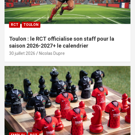
RCT
TOULON
Toulon : le RCT officialise son staff pour la
saison 2026-2027+ le calendrier
30 juillet 2026
Nicolas Dupre