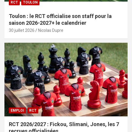
RCT
TOULON
Toulon : le RCT officialise son staff pour la
saison 2026-2027+ le calendrier
30 juillet 2026
Nicolas Dupre
EMPLOI
RCT
RCT 2026/2027 : Fickou, Slimani, Jones, les 7
recrues officialisées