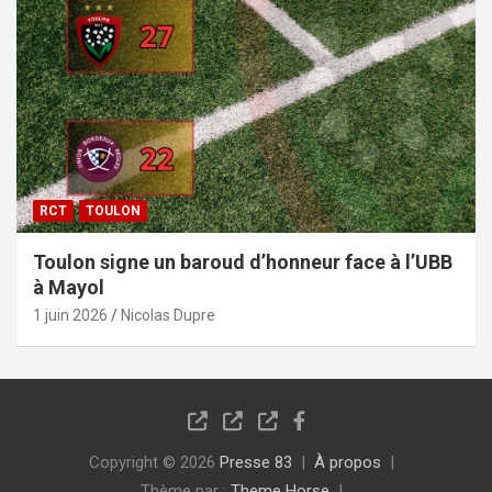
RCT
TOULON
Toulon signe un baroud d’honneur face à l’UBB
à Mayol
1 juin 2026
Nicolas Dupre
Copyright © 2026
Presse 83
À propos
Thème par :
Theme Horse