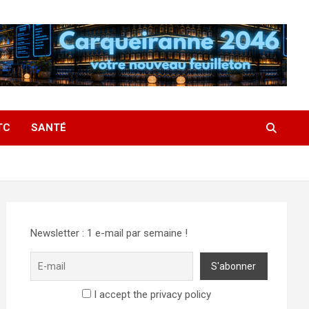
TC
SANTÉ
Newsletter : 1 e-mail par semaine !
I accept the privacy policy