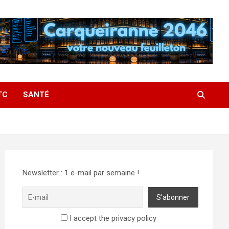
TC
SANTÉ
Newsletter : 1 e-mail par semaine !
I accept the privacy policy