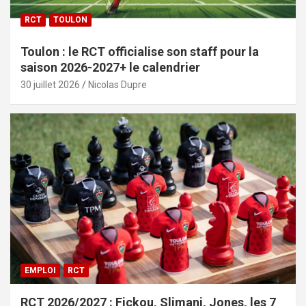
RCT
TOULON
Toulon : le RCT officialise son staff pour la
saison 2026-2027+ le calendrier
30 juillet 2026
Nicolas Dupre
EMPLOI
RCT
RCT 2026/2027 : Fickou, Slimani, Jones, les 7