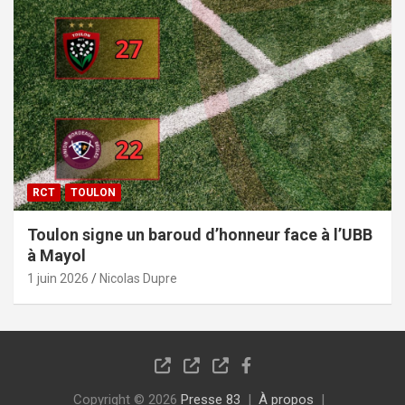
RCT
TOULON
Toulon signe un baroud d’honneur face à l’UBB
à Mayol
1 juin 2026
Nicolas Dupre
Copyright © 2026
Presse 83
À propos