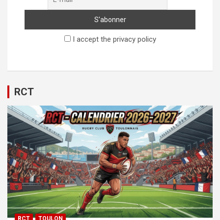
I accept the privacy policy
RCT
RCT
TOULON