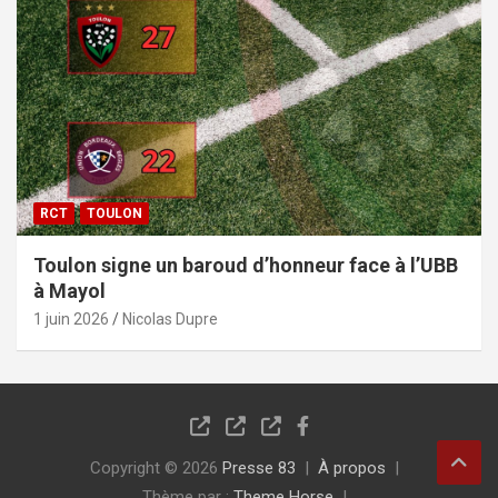
RCT
TOULON
Toulon signe un baroud d’honneur face à l’UBB
à Mayol
1 juin 2026
Nicolas Dupre
Copyright © 2026
Presse 83
À propos
Thème par :
Theme Horse