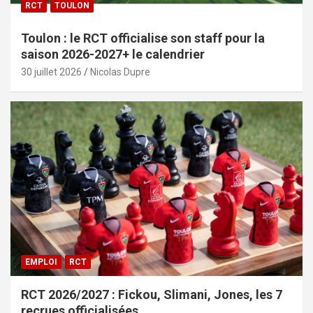
RCT
TOULON
Toulon : le RCT officialise son staff pour la
saison 2026-2027+ le calendrier
30 juillet 2026
Nicolas Dupre
EMPLOI
RCT
RCT 2026/2027 : Fickou, Slimani, Jones, les 7
recrues officialisées