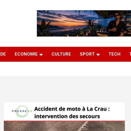
DE
ECONOMIE
CULTURE
SPORT
TECH