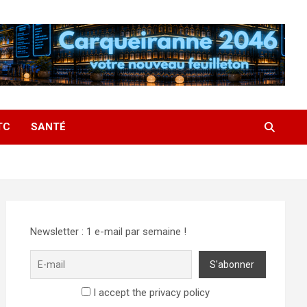
TC
SANTÉ
Newsletter : 1 e-mail par semaine !
I accept the privacy policy