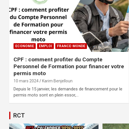
ECONOMIE
EMPLOI
FRANCE-MONDE
CPF : comment profiter du Compte
Personnel de Formation pour financer votre
permis moto
10 mars 2024
Karim Benjelloun
Depuis le 15 janvier, les demandes de financement pour le
permis moto sont en plein essor,…
RCT