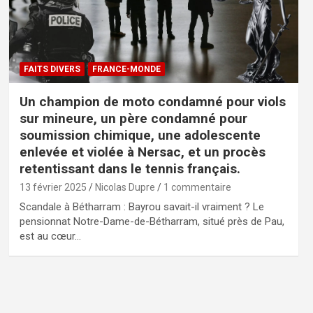
FAITS DIVERS
FRANCE-MONDE
Un champion de moto condamné pour viols
sur mineure, un père condamné pour
soumission chimique, une adolescente
enlevée et violée à Nersac, et un procès
retentissant dans le tennis français.
13 février 2025
Nicolas Dupre
1 commentaire
Scandale à Bétharram : Bayrou savait-il vraiment ? Le
pensionnat Notre-Dame-de-Bétharram, situé près de Pau,
est au cœur…