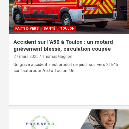
FAITS DIVERS
SANTÉ
TOULON
Accident sur l’A50 à Toulon : un motard
grièvement blessé, circulation coupée
27 mars 2025
Thomas Gagnon
Un grave accident s’est produit ce jeudi soir vers 21h45
sur l’autoroute A50 à Toulon. Un…