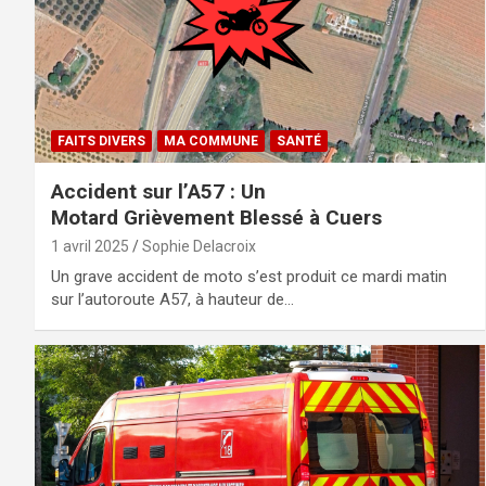
FAITS DIVERS
MA COMMUNE
SANTÉ
Accident sur l’A57 : Un
Motard Grièvement Blessé à Cuers
1 avril 2025
Sophie Delacroix
Un grave accident de moto s’est produit ce mardi matin
sur l’autoroute A57, à hauteur de…