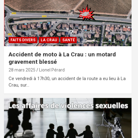
FAITS DIVERS
LA CRAU
SANTÉ
Accident de moto à La Crau : un motard
gravement blessé
28 mars 2025
Lionel Pérard
Ce vendredi à 17h30, un accident de la route a eu lieu à La
Crau, sur…