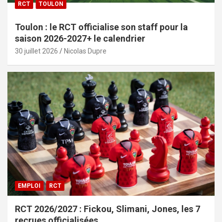
RCT
TOULON
Toulon : le RCT officialise son staff pour la
saison 2026-2027+ le calendrier
30 juillet 2026
Nicolas Dupre
EMPLOI
RCT
RCT 2026/2027 : Fickou, Slimani, Jones, les 7
recrues officialisées