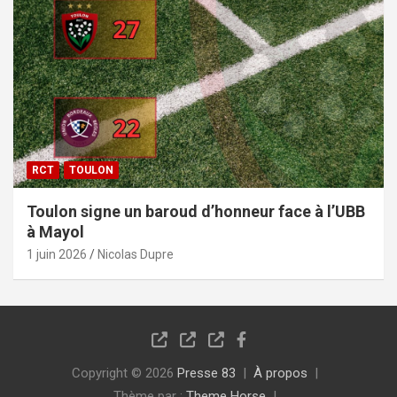
RCT
TOULON
Toulon signe un baroud d’honneur face à l’UBB
à Mayol
1 juin 2026
Nicolas Dupre
Copyright © 2026
Presse 83
À propos
Thème par :
Theme Horse