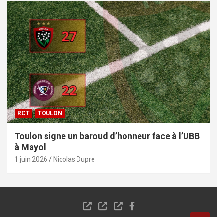
RCT
TOULON
Toulon signe un baroud d’honneur face à l’UBB
à Mayol
1 juin 2026
Nicolas Dupre