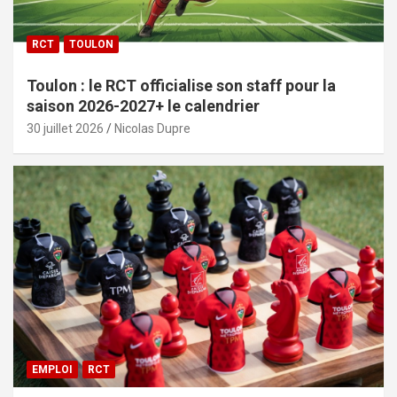
RCT
TOULON
Toulon : le RCT officialise son staff pour la
saison 2026-2027+ le calendrier
30 juillet 2026
Nicolas Dupre
EMPLOI
RCT