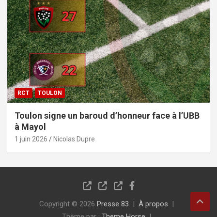
RCT
TOULON
Toulon signe un baroud d’honneur face à l’UBB
à Mayol
1 juin 2026
Nicolas Dupre
Copyright © 2026
Presse 83
À propos
Thème par :
Theme Horse