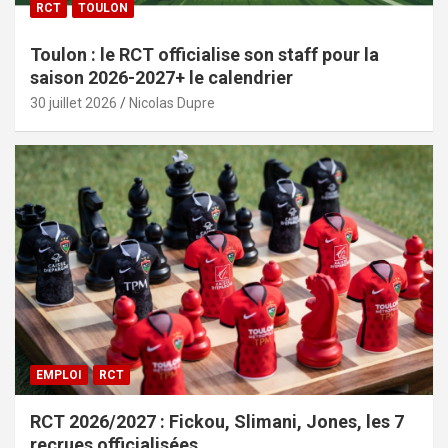
RCT
TOULON
Toulon : le RCT officialise son staff pour la
saison 2026-2027+ le calendrier
30 juillet 2026
Nicolas Dupre
EMPLOI
RCT
RCT 2026/2027 : Fickou, Slimani, Jones, les 7
recrues officialisées