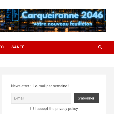
TC
SANTÉ
Newsletter : 1 e-mail par semaine !
I accept the privacy policy