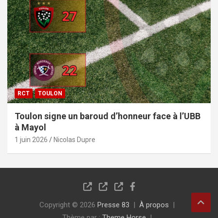
RCT
TOULON
Toulon signe un baroud d’honneur face à l’UBB
à Mayol
1 juin 2026
Nicolas Dupre
Copyright © 2026
Presse 83
À propos
Thème par :
Theme Horse