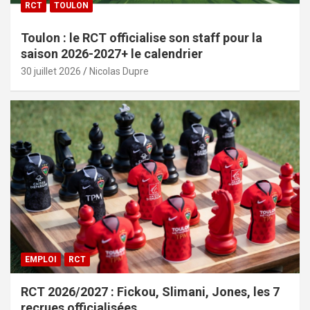
RCT
TOULON
Toulon : le RCT officialise son staff pour la
saison 2026-2027+ le calendrier
30 juillet 2026
Nicolas Dupre
EMPLOI
RCT
RCT 2026/2027 : Fickou, Slimani, Jones, les 7
recrues officialisées