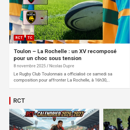
RCT
TC
Toulon – La Rochelle : un XV recomposé
pour un choc sous tension
8 novembre 2025
Nicolas Dupre
Le Rugby Club Toulonnais a officialisé ce samedi sa
composition pour affronter La Rochelle, à 16h30,…
RCT