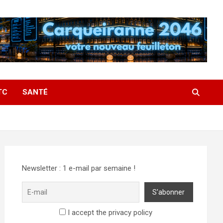
TC
SANTÉ
Newsletter : 1 e-mail par semaine !
I accept the privacy policy