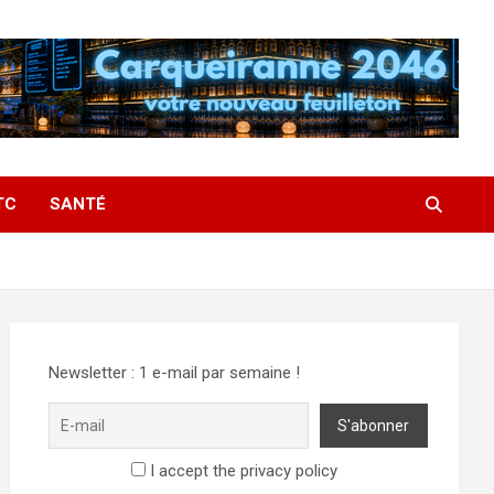
TC
SANTÉ
Newsletter : 1 e-mail par semaine !
I accept the privacy policy