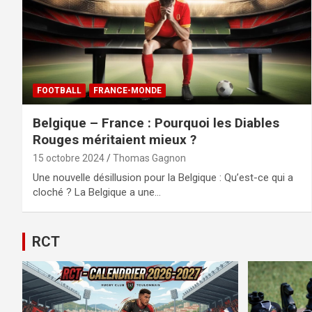
FOOTBALL
FRANCE-MONDE
Belgique – France : Pourquoi les Diables
Rouges méritaient mieux ?
15 octobre 2024
Thomas Gagnon
Une nouvelle désillusion pour la Belgique : Qu’est-ce qui a
cloché ? La Belgique a une…
RCT