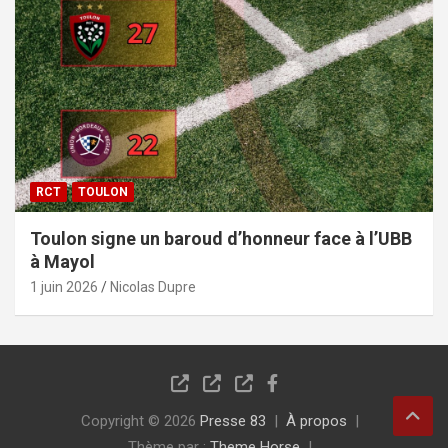
RCT
TOULON
Toulon signe un baroud d’honneur face à l’UBB
à Mayol
1 juin 2026
Nicolas Dupre
Copyright © 2026
Presse 83
À propos
Thème par :
Theme Horse