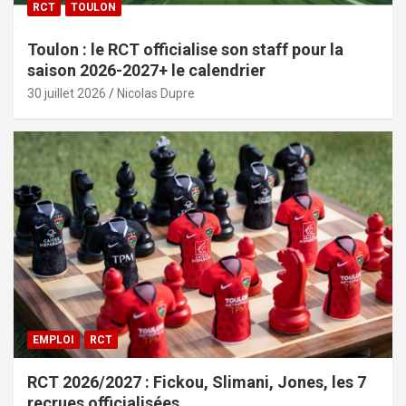
RCT
TOULON
Toulon : le RCT officialise son staff pour la
saison 2026-2027+ le calendrier
30 juillet 2026
Nicolas Dupre
EMPLOI
RCT
RCT 2026/2027 : Fickou, Slimani, Jones, les 7
recrues officialisées