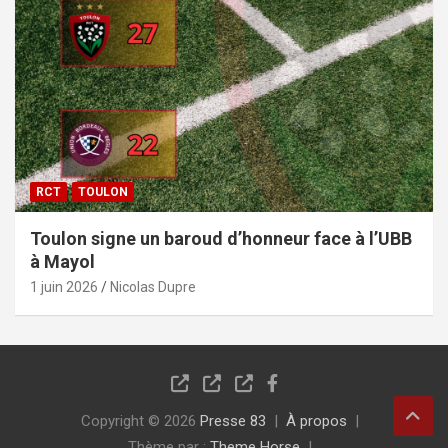
RCT
TOULON
Toulon signe un baroud d’honneur face à l’UBB
à Mayol
1 juin 2026
Nicolas Dupre
Copyright © 2026
Presse 83
À propos
Thème par :
Theme Horse