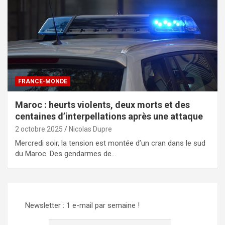
FRANCE-MONDE
Maroc : heurts violents, deux morts et des
centaines d’interpellations après une attaque
2 octobre 2025
Nicolas Dupre
Mercredi soir, la tension est montée d’un cran dans le sud
du Maroc. Des gendarmes de…
Newsletter : 1 e-mail par semaine !