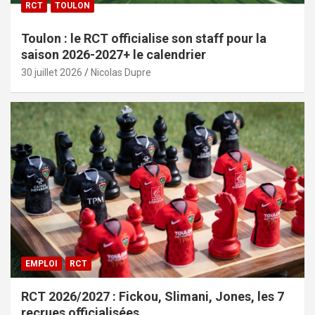
RCT
TOULON
Toulon : le RCT officialise son staff pour la
saison 2026-2027+ le calendrier
30 juillet 2026
Nicolas Dupre
EMPLOI
RCT
RCT 2026/2027 : Fickou, Slimani, Jones, les 7
recrues officialisées