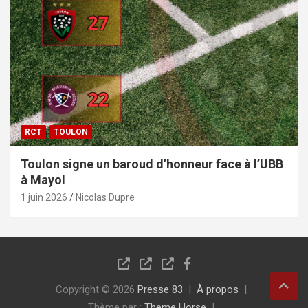
RCT
TOULON
Toulon signe un baroud d’honneur face à l’UBB
à Mayol
1 juin 2026
Nicolas Dupre
Copyright © 2026
Presse 83
À propos
Thème par :
Theme Horse