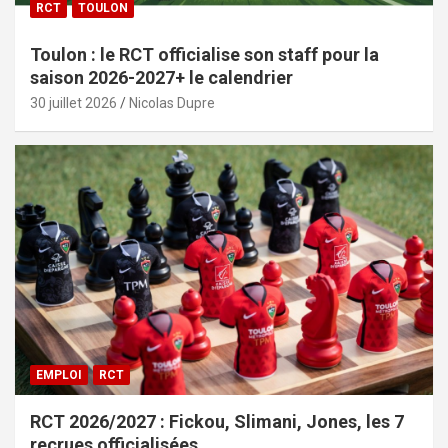
RCT
TOULON
Toulon : le RCT officialise son staff pour la
saison 2026-2027+ le calendrier
30 juillet 2026
Nicolas Dupre
EMPLOI
RCT
RCT 2026/2027 : Fickou, Slimani, Jones, les 7
recrues officialisées