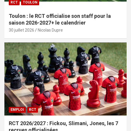
RCT
TOULON
Toulon : le RCT officialise son staff pour la
saison 2026-2027+ le calendrier
30 juillet 2026
Nicolas Dupre
EMPLOI
RCT
RCT 2026/2027 : Fickou, Slimani, Jones, les 7
recrues officialisées