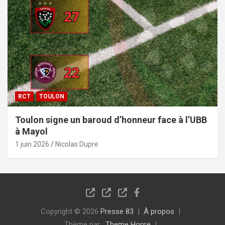
RCT
TOULON
Toulon signe un baroud d’honneur face à l’UBB
à Mayol
1 juin 2026
Nicolas Dupre
Copyright © 2026
Presse 83
À propos
Thème par :
Theme Horse