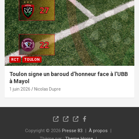
RCT
TOULON
Toulon signe un baroud d’honneur face à l’UBB
à Mayol
1 juin 2026
Nicolas Dupre
Copyright © 2026
Presse 83
À propos
Thème par :
Theme Horse