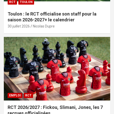
RCT
TOULON
Toulon : le RCT officialise son staff pour la
saison 2026-2027+ le calendrier
30 juillet 2026
Nicolas Dupre
EMPLOI
RCT
RCT 2026/2027 : Fickou, Slimani, Jones, les 7
recrues officialisées