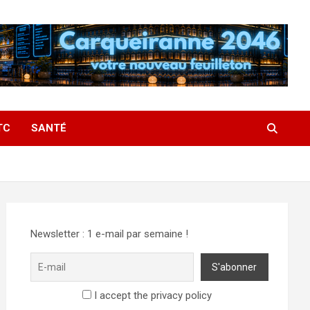
TC
SANTÉ
Newsletter : 1 e-mail par semaine !
I accept the privacy policy