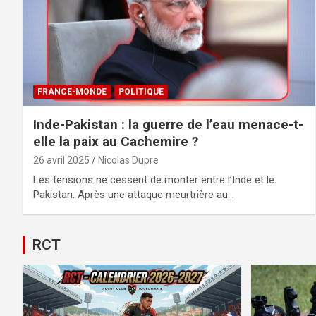
FRANCE-MONDE
POLITIQUE
Inde-Pakistan : la guerre de l’eau menace-t-
elle la paix au Cachemire ?
26 avril 2025
Nicolas Dupre
Les tensions ne cessent de monter entre l’Inde et le
Pakistan. Après une attaque meurtrière au…
RCT