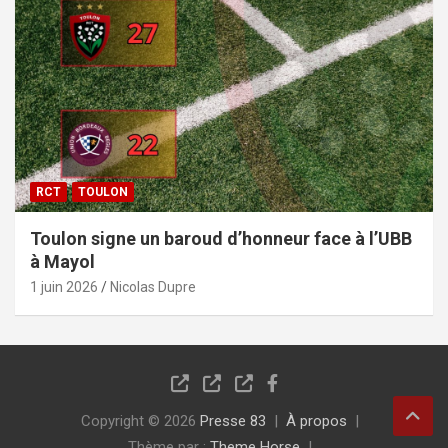
RCT
TOULON
Toulon signe un baroud d’honneur face à l’UBB
à Mayol
1 juin 2026
Nicolas Dupre
Copyright © 2026
Presse 83
À propos
Thème par :
Theme Horse