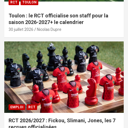
RCT
TOULON
Toulon : le RCT officialise son staff pour la
saison 2026-2027+ le calendrier
30 juillet 2026
Nicolas Dupre
EMPLOI
RCT
RCT 2026/2027 : Fickou, Slimani, Jones, les 7
recrues officialisées