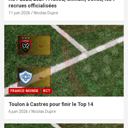
recrues officialisées
11 juin 2026
Nicolas Dupre
FRANCE-MONDE
RCT
Toulon à Castres pour finir le Top 14
6 juin 2026
Nicolas Dupre