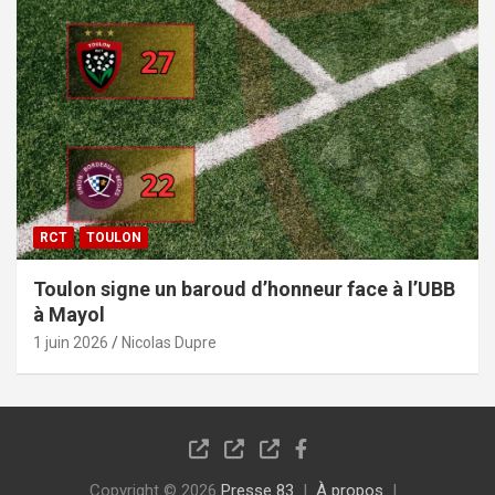
RCT
TOULON
Toulon signe un baroud d’honneur face à l’UBB
à Mayol
1 juin 2026
Nicolas Dupre
Copyright © 2026
Presse 83
À propos