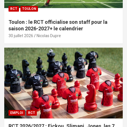
RCT
TOULON
Toulon : le RCT officialise son staff pour la
saison 2026-2027+ le calendrier
30 juillet 2026
Nicolas Dupre
EMPLOI
RCT
RCT 2026/2027 : Fickou, Slimani, Jones, les 7