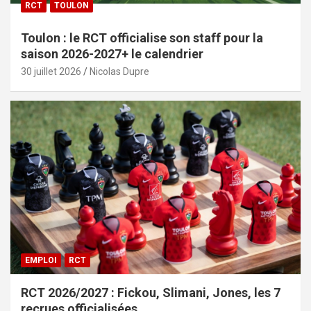
RCT
TOULON
Toulon : le RCT officialise son staff pour la
saison 2026-2027+ le calendrier
30 juillet 2026
Nicolas Dupre
EMPLOI
RCT
RCT 2026/2027 : Fickou, Slimani, Jones, les 7
recrues officialisées