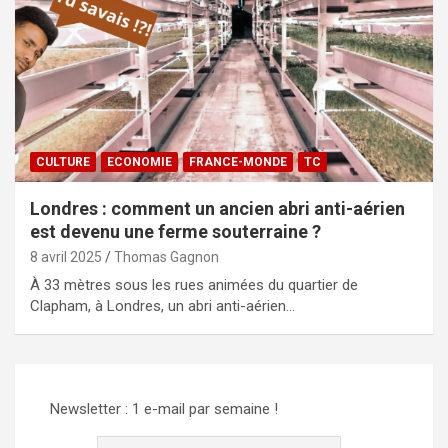
CULTURE
ECONOMIE
FRANCE-MONDE
TC
Londres : comment un ancien abri anti-aérien
est devenu une ferme souterraine ?
8 avril 2025
Thomas Gagnon
À 33 mètres sous les rues animées du quartier de
Clapham, à Londres, un abri anti-aérien…
Newsletter : 1 e-mail par semaine !