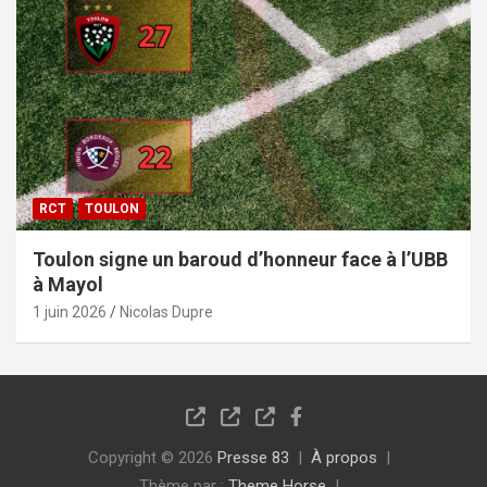
RCT
TOULON
Toulon signe un baroud d’honneur face à l’UBB
à Mayol
1 juin 2026
Nicolas Dupre
Copyright © 2026
Presse 83
À propos
Thème par :
Theme Horse