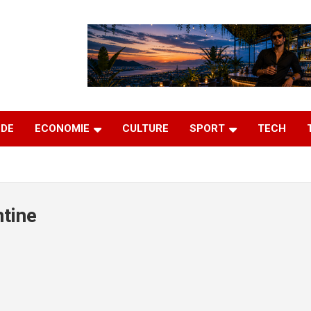
DE
ECONOMIE
CULTURE
SPORT
TECH
ntine