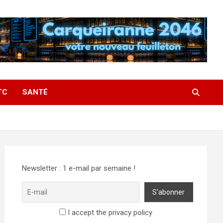
TC
SANTÉ
Newsletter : 1 e-mail par semaine !
I accept the privacy policy