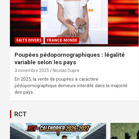
FAITS DIVERS
FRANCE-MONDE
Poupées pédopornographiques : légalité
variable selon les pays
3 novembre 2025
Nicolas Dupre
En 2025, la vente de poupées à caractère
pédopornographique demeure interdite dans la majorité
des pays…
RCT