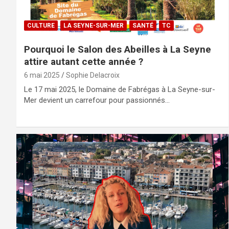
CULTURE
LA SEYNE-SUR-MER
SANTÉ
TC
Pourquoi le Salon des Abeilles à La Seyne
attire autant cette année ?
6 mai 2025
Sophie Delacroix
Le 17 mai 2025, le Domaine de Fabrégas à La Seyne-sur-
Mer devient un carrefour pour passionnés…