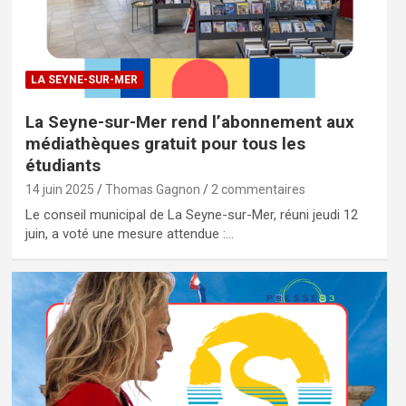
LA SEYNE-SUR-MER
La Seyne-sur-Mer rend l’abonnement aux
médiathèques gratuit pour tous les
étudiants
14 juin 2025
Thomas Gagnon
2 commentaires
Le conseil municipal de La Seyne-sur-Mer, réuni jeudi 12
juin, a voté une mesure attendue :…