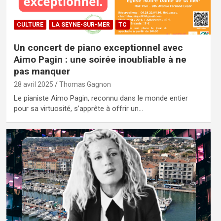
CULTURE
LA SEYNE-SUR-MER
TC
Un concert de piano exceptionnel avec
Aimo Pagin : une soirée inoubliable à ne
pas manquer
28 avril 2025
Thomas Gagnon
Le pianiste Aimo Pagin, reconnu dans le monde entier
pour sa virtuosité, s’apprête à offrir un…