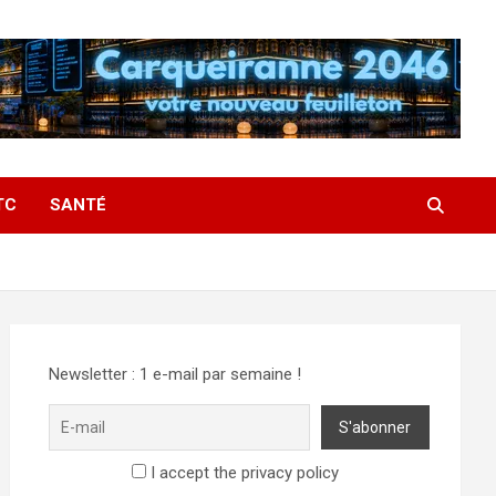
TC
SANTÉ
Newsletter : 1 e-mail par semaine !
I accept the privacy policy