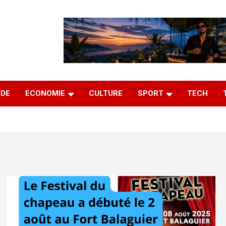
DE
ECONOMIE
CULTURE
SPORT
TECH