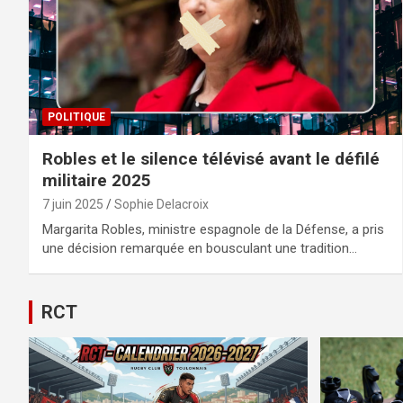
POLITIQUE
Robles et le silence télévisé avant le défilé
militaire 2025
7 juin 2025
Sophie Delacroix
Margarita Robles, ministre espagnole de la Défense, a pris
une décision remarquée en bousculant une tradition…
RCT