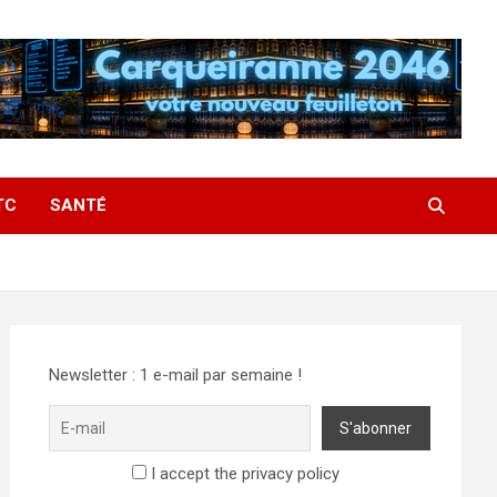
TC
SANTÉ
Newsletter : 1 e-mail par semaine !
I accept the privacy policy