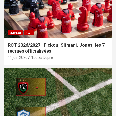
EMPLOI
RCT
RCT 2026/2027 : Fickou, Slimani, Jones, les 7
recrues officialisées
11 juin 2026
Nicolas Dupre