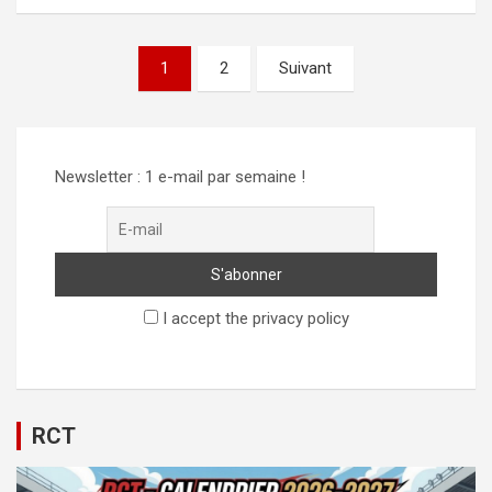
Pagination
1
2
Suivant
des
publications
Newsletter : 1 e-mail par semaine !
I accept the privacy policy
RCT