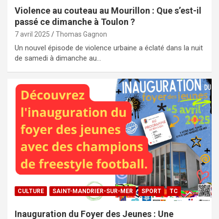
Violence au couteau au Mourillon : Que s’est-il
passé ce dimanche à Toulon ?
7 avril 2025
Thomas Gagnon
Un nouvel épisode de violence urbaine a éclaté dans la nuit
de samedi à dimanche au…
CULTURE
SAINT-MANDRIER-SUR-MER
SPORT
TC
Inauguration du Foyer des Jeunes : Une