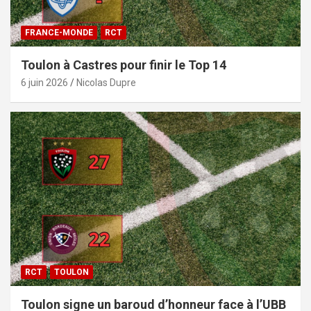
FRANCE-MONDE
RCT
Toulon à Castres pour finir le Top 14
6 juin 2026
Nicolas Dupre
RCT
TOULON
Toulon signe un baroud d’honneur face à l’UBB