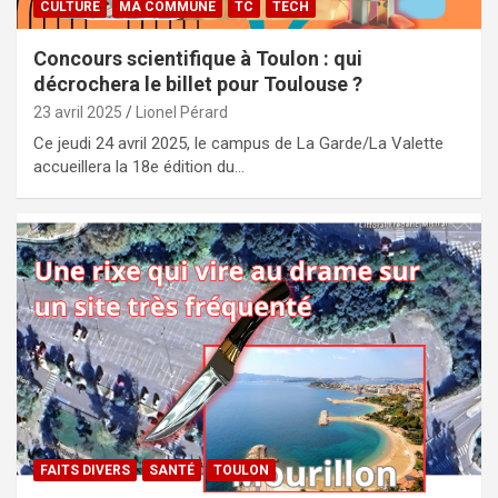
CULTURE
MA COMMUNE
TC
TECH
Concours scientifique à Toulon : qui
décrochera le billet pour Toulouse ?
23 avril 2025
Lionel Pérard
Ce jeudi 24 avril 2025, le campus de La Garde/La Valette
accueillera la 18e édition du…
FAITS DIVERS
SANTÉ
TOULON