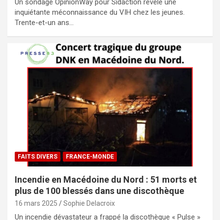
Un sondage OpinionWay pour Sidaction révèle une
inquiétante méconnaissance du VIH chez les jeunes.
Trente-et-un ans…
FAITS DIVERS
FRANCE-MONDE
Incendie en Macédoine du Nord : 51 morts et
plus de 100 blessés dans une discothèque
16 mars 2025
Sophie Delacroix
Un incendie dévastateur a frappé la discothèque « Pulse »