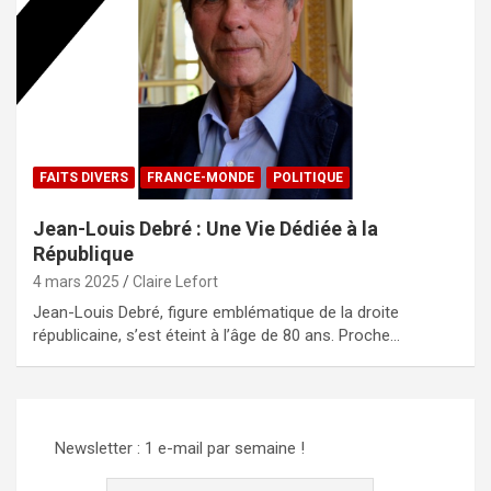
FAITS DIVERS
FRANCE-MONDE
POLITIQUE
Jean-Louis Debré : Une Vie Dédiée à la
République
4 mars 2025
Claire Lefort
Jean-Louis Debré, figure emblématique de la droite
républicaine, s’est éteint à l’âge de 80 ans. Proche…
Newsletter : 1 e-mail par semaine !