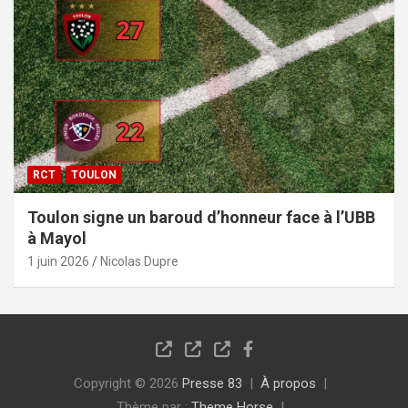
RCT
TOULON
Toulon signe un baroud d’honneur face à l’UBB
à Mayol
1 juin 2026
Nicolas Dupre
Copyright © 2026
Presse 83
À propos
Thème par :
Theme Horse