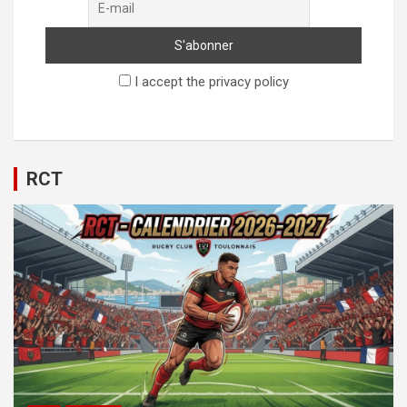
I accept the privacy policy
RCT