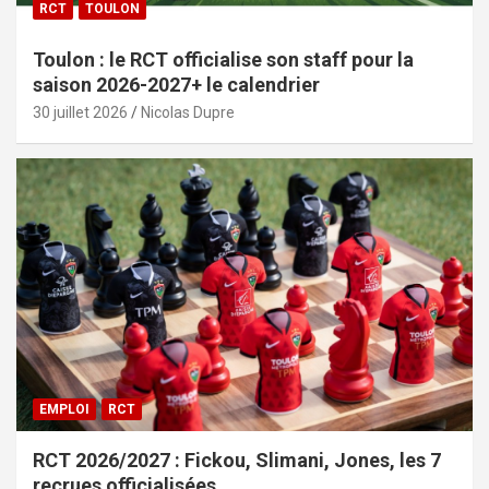
RCT
TOULON
Toulon : le RCT officialise son staff pour la
saison 2026-2027+ le calendrier
30 juillet 2026
Nicolas Dupre
EMPLOI
RCT
RCT 2026/2027 : Fickou, Slimani, Jones, les 7
recrues officialisées