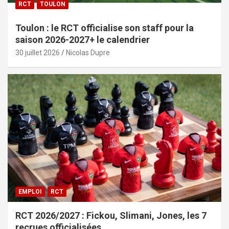
RCT
TOULON
Toulon : le RCT officialise son staff pour la
saison 2026-2027+ le calendrier
30 juillet 2026
Nicolas Dupre
EMPLOI
RCT
RCT 2026/2027 : Fickou, Slimani, Jones, les 7
recrues officialisées