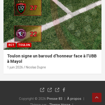
RCT
TOULON
Toulon signe un baroud d’honneur face à l’UBB
à Mayol
1 juin 2026
Nicolas Dupre
Copyright © 2026
Presse 83
À propos
Thème par :
Theme Horse