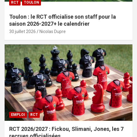
RCT
TOULON
Toulon : le RCT officialise son staff pour la
saison 2026-2027+ le calendrier
30 juillet 2026
Nicolas Dupre
EMPLOI
RCT
RCT 2026/2027 : Fickou, Slimani, Jones, les 7
recrues officialisées