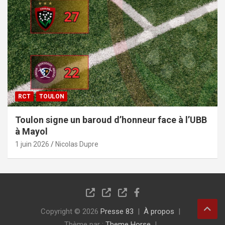
RCT
TOULON
Toulon signe un baroud d’honneur face à l’UBB
à Mayol
1 juin 2026
Nicolas Dupre
Copyright © 2026
Presse 83
À propos
Thème par :
Theme Horse