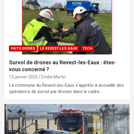
FAITS DIVERS
LE REVEST-LES-EAUX
TECH
Survol de drones au Revest-les-Eaux : êtes-
vous concerné ?
13 janvier 2025
Emilie Martin
La commune du Revest-les-Eaux s’apprête à accueillir des
opérations de survol par drones dans le cadre…