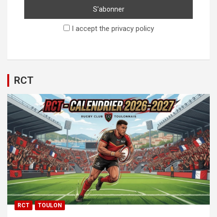
I accept the privacy policy
RCT
RCT
TOULON