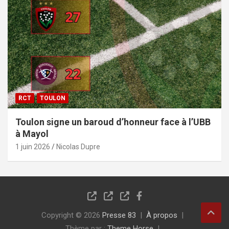
RCT
TOULON
Toulon signe un baroud d’honneur face à l’UBB
à Mayol
1 juin 2026
Nicolas Dupre
Copyright © 2026
Presse 83
À propos
Thème par :
Theme Horse