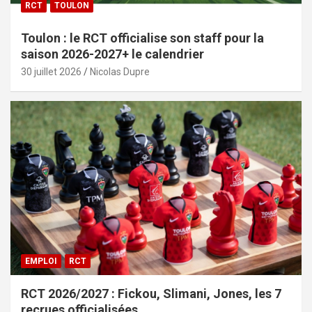
RCT
TOULON
Toulon : le RCT officialise son staff pour la
saison 2026-2027+ le calendrier
30 juillet 2026
Nicolas Dupre
EMPLOI
RCT
RCT 2026/2027 : Fickou, Slimani, Jones, les 7
recrues officialisées