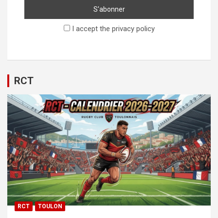
I accept the privacy policy
RCT
RCT
TOULON