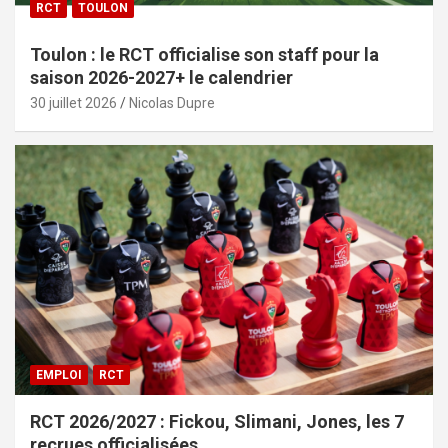
RCT
TOULON
Toulon : le RCT officialise son staff pour la
saison 2026-2027+ le calendrier
30 juillet 2026
Nicolas Dupre
EMPLOI
RCT
RCT 2026/2027 : Fickou, Slimani, Jones, les 7
recrues officialisées