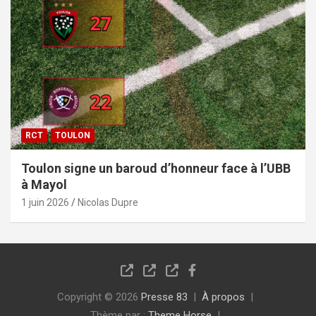
RCT
TOULON
Toulon signe un baroud d’honneur face à l’UBB
à Mayol
1 juin 2026
Nicolas Dupre
Copyright © 2026
Presse 83
À propos
Thème par :
Theme Horse