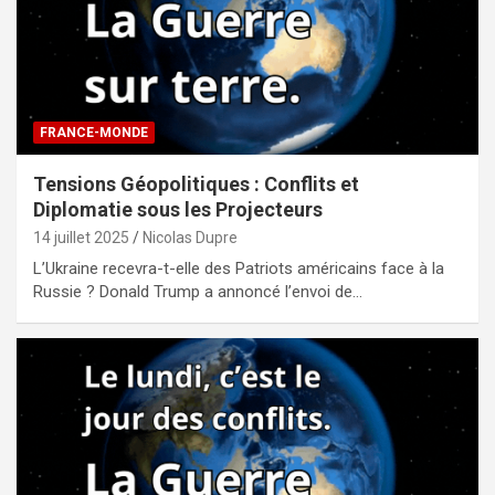
FRANCE-MONDE
Tensions Géopolitiques : Conflits et
Diplomatie sous les Projecteurs
14 juillet 2025
Nicolas Dupre
L’Ukraine recevra-t-elle des Patriots américains face à la
Russie ? Donald Trump a annoncé l’envoi de…