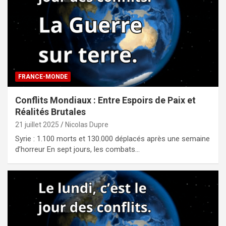
FRANCE-MONDE
Conflits Mondiaux : Entre Espoirs de Paix et
Réalités Brutales
21 juillet 2025
Nicolas Dupre
Syrie : 1.100 morts et 130.000 déplacés après une semaine
d’horreur En sept jours, les combats…