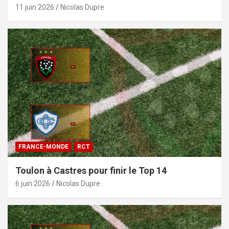
11 juin 2026
Nicolas Dupre
FRANCE-MONDE
RCT
Toulon à Castres pour finir le Top 14
6 juin 2026
Nicolas Dupre