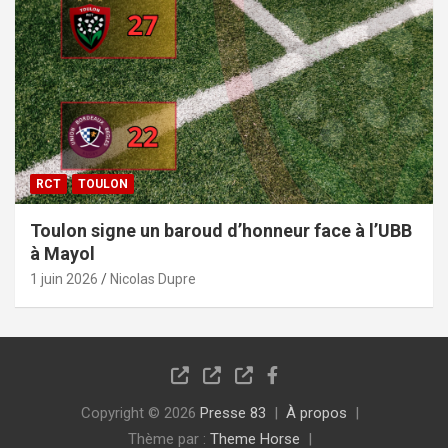
RCT
TOULON
Toulon signe un baroud d’honneur face à l’UBB
à Mayol
1 juin 2026
Nicolas Dupre
Copyright © 2026
Presse 83
À propos
Thème par :
Theme Horse