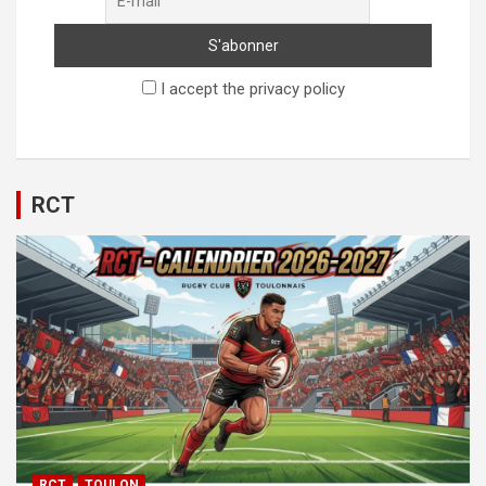
I accept the privacy policy
RCT
RCT
TOULON