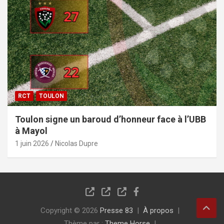
RCT
TOULON
Toulon signe un baroud d’honneur face à l’UBB
à Mayol
1 juin 2026
Nicolas Dupre
Copyright © 2026
Presse 83
À propos
Thème par :
Theme Horse