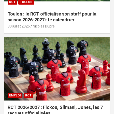
RCT
TOULON
Toulon : le RCT officialise son staff pour la
saison 2026-2027+ le calendrier
30 juillet 2026
Nicolas Dupre
EMPLOI
RCT
RCT 2026/2027 : Fickou, Slimani, Jones, les 7
recrues officialisées