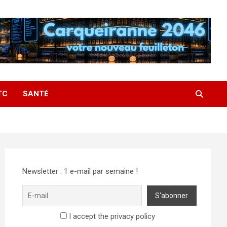
TC
SANTÉ
Newsletter : 1 e-mail par semaine !
I accept the privacy policy