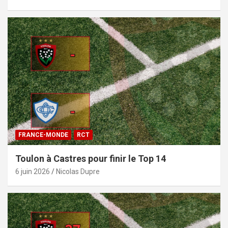
FRANCE-MONDE
RCT
Toulon à Castres pour finir le Top 14
6 juin 2026
Nicolas Dupre