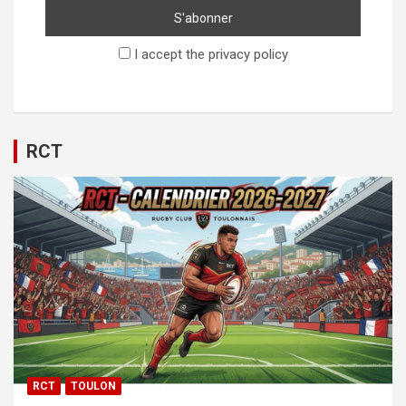
I accept the privacy policy
RCT
RCT
TOULON