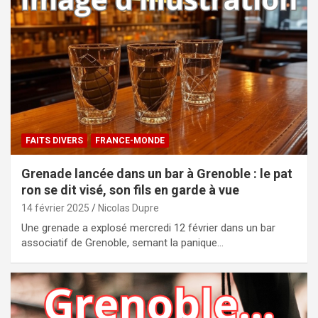
FAITS DIVERS
FRANCE-MONDE
Grenade lancée dans un bar à Grenoble : le pat
ron se dit visé, son fils en garde à vue
14 février 2025
Nicolas Dupre
Une grenade a explosé mercredi 12 février dans un bar
associatif de Grenoble, semant la panique…