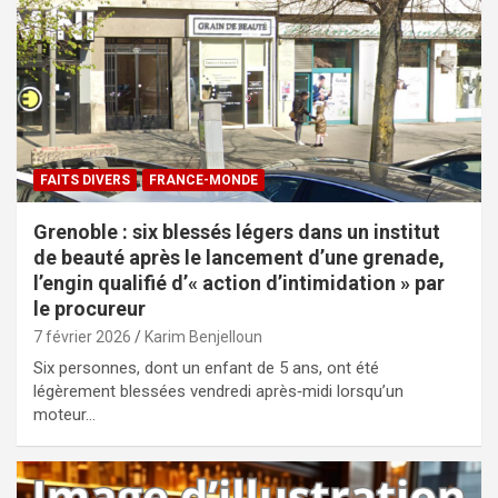
FAITS DIVERS
FRANCE-MONDE
Grenoble : six blessés légers dans un institut
de beauté après le lancement d’une grenade,
l’engin qualifié d’« action d’intimidation » par
le procureur
7 février 2026
Karim Benjelloun
Six personnes, dont un enfant de 5 ans, ont été
légèrement blessées vendredi après‑midi lorsqu’un
moteur…