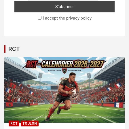
I accept the privacy policy
RCT
RCT
TOULON