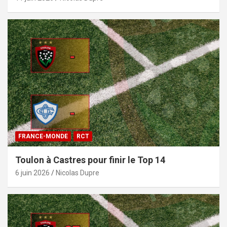
FRANCE-MONDE
RCT
Toulon à Castres pour finir le Top 14
6 juin 2026
Nicolas Dupre