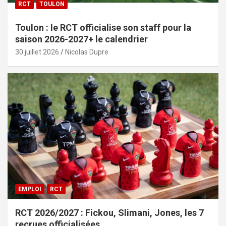
RCT
TOULON
Toulon : le RCT officialise son staff pour la
saison 2026-2027+ le calendrier
30 juillet 2026
Nicolas Dupre
EMPLOI
RCT
RCT 2026/2027 : Fickou, Slimani, Jones, les 7
recrues officialisées