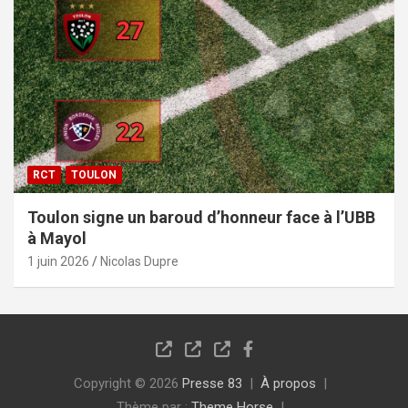
RCT
TOULON
Toulon signe un baroud d’honneur face à l’UBB
à Mayol
1 juin 2026
Nicolas Dupre
Copyright © 2026
Presse 83
À propos
Thème par :
Theme Horse