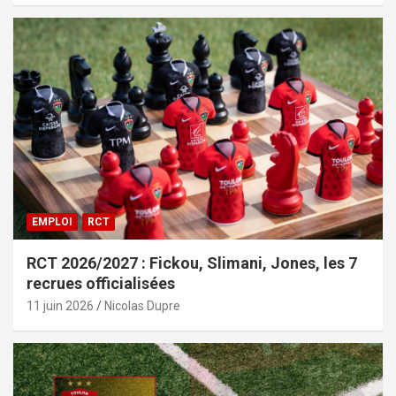
EMPLOI
RCT
RCT 2026/2027 : Fickou, Slimani, Jones, les 7
recrues officialisées
11 juin 2026
Nicolas Dupre