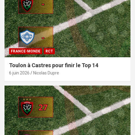
FRANCE-MONDE
RCT
Toulon à Castres pour finir le Top 14
6 juin 2026
Nicolas Dupre